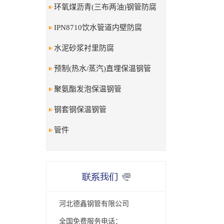
环氧煤沥青(三布两油)钢管防腐
IPN8710饮水管道内壁防腐
水泥砂浆衬里防腐
预制(热水/蒸汽)直埋保温钢管
聚氨酯发泡保温钢管
钢套钢保温钢管
管件
河北德鑫钢管有限公司
全国免费服务电话：