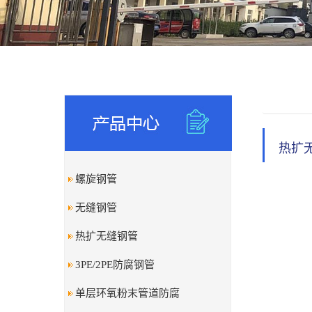
热扩
螺旋钢管
无缝钢管
热扩无缝钢管
3PE/2PE防腐钢管
单层环氧粉末管道防腐