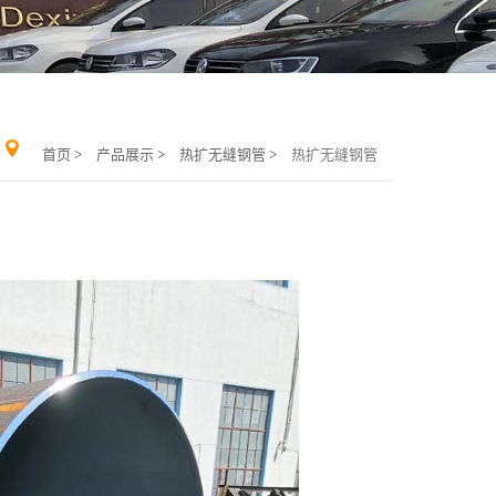
首页
>
产品展示
>
热扩无缝钢管
>
热扩无缝钢管